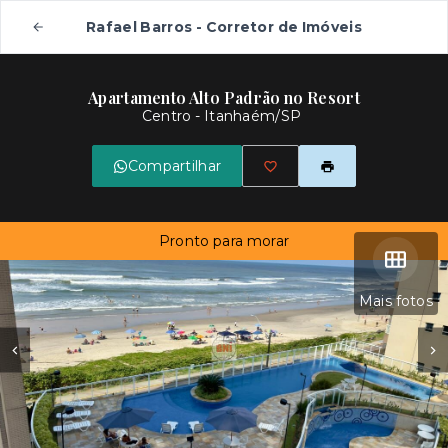
Rafael Barros - Corretor de Imóveis
Apartamento Alto Padrão no Resort
Centro - Itanhaém/SP
Compartilhar
Pronto para morar
Mais fotos