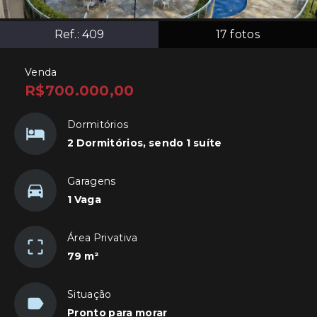
Ref.:
409
17
fotos
Venda
R$700.000,00
Dormitórios
2 Dormitórios, sendo 1 suíte
Garagens
1 Vaga
Área Privativa
79 m²
Situação
Pronto para morar