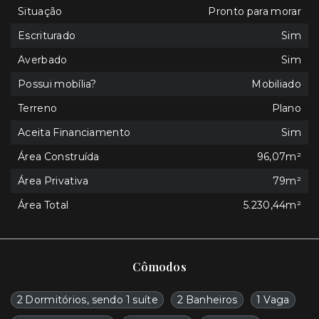
Situação
Pronto para morar
Escriturado
Sim
Averbado
Sim
Possui mobília?
Mobiliado
Terreno
Plano
Aceita Financiamento
Sim
Área Construída
96,07m²
Área Privativa
79m²
Área Total
5.230,44m²
Cômodos
2 Dormitórios, sendo 1 suíte
2 Banheiros
1 Vaga