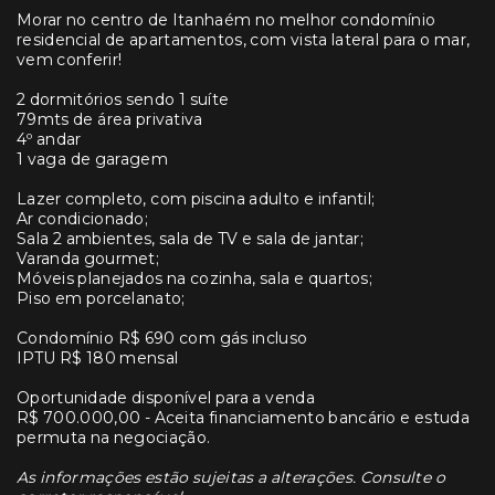
Morar no centro de Itanhaém no melhor condomínio
residencial de apartamentos, com vista lateral para o mar,
vem conferir!
2 dormitórios sendo 1 suíte
79mts de área privativa
4º andar
1 vaga de garagem
Lazer completo, com piscina adulto e infantil;
Ar condicionado;
Sala 2 ambientes, sala de TV e sala de jantar;
Varanda gourmet;
Móveis planejados na cozinha, sala e quartos;
Piso em porcelanato;
Condomínio R$ 690 com gás incluso
IPTU R$ 180 mensal
Oportunidade disponível para a venda
R$ 700.000,00 - Aceita financiamento bancário e estuda
permuta na negociação.
As informações estão sujeitas a alterações. Consulte o