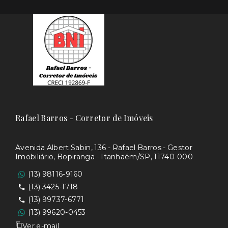
Rafael Barros - Corretor de Imóveis
Avenida Albert Sabin, 136 - Rafael Barros - Gestor
Imobiliário, Bopiranga - Itanhaém/SP, 11740-000
(13) 98116-9160
(13) 3425-1718
(13) 99737-6771
(13) 99620-0453
Ver e-mail