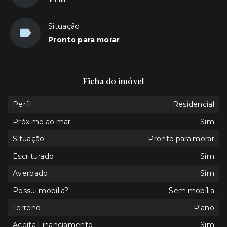
Situação
Pronto para morar
Ficha do imóvel
Perfil
Residencial
Próximo ao mar
Sim
Situação
Pronto para morar
Escriturado
Sim
Averbado
Sim
Possui mobília?
Sem mobília
Terreno
Plano
Aceita Financiamento
Sim