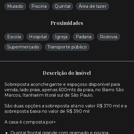
Murado
Piscina
Quintal
Área de lazer
Proximidades
Escola
Hospital
Igreja
Padaria
Rodovia
Supermercado
Transporte público
Descrição do imóvel
Sobreposta aconchegante e espaçoso disponível para
venda, lado praia, apenas 600mts da praia, no Bairro São
Marcos, Itanhaém litoral sul de São Paulo.
São duas opções a sobreposta ata no valor R$ 370 mil e a
sobreposta baixa no valor de R$ 390 mil
A casa é composta por=
Quintal frontal grande com gramado e piscina;