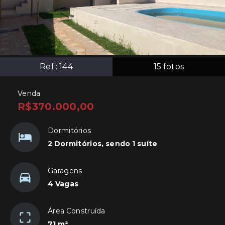
Ref.:
144
15
fotos
Venda
R$370.000,00
Dormitórios
2 Dormitórios, sendo 1 suíte
Garagens
4 Vagas
Área Construída
71 m²