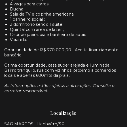
4 vagas para carros;
Ducha;
Sala de TV e cozinha americana;
1 banheiro social ;
2 dormitório sendo 1 suíte;
Quintal com área de lazer ;
Churrasqueira, pia e banheiro de apoio;
Varanda.
Oportunidade de R$ 370.000,00 - Aceita financiamento
bancário.
Ótima oportunidade, casa super arejada e iluminada.
Bairro tranquilo, rua com vizinhos, próximo a comércios
locais e apenas 600mts da praia.
As informações estão sujeitas a alterações. Consulte o
corretor responsável.
Localização
SÃO MARCOS - Itanhaém/SP