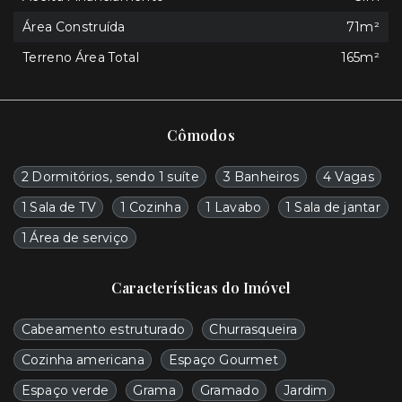
Área Construída
71m²
Terreno Área Total
165m²
Cômodos
2 Dormitórios, sendo 1 suíte
3 Banheiros
4 Vagas
1 Sala de TV
1 Cozinha
1 Lavabo
1 Sala de jantar
1 Área de serviço
Características do Imóvel
Cabeamento estruturado
Churrasqueira
Cozinha americana
Espaço Gourmet
Espaço verde
Grama
Gramado
Jardim