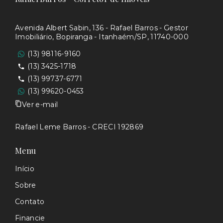
Avenida Albert Sabin, 136 - Rafael Barros - Gestor
Imobiliário, Bopiranga - Itanhaém/SP, 11740-000
(13) 98116-9160
(13) 3425-1718
(13) 99737-6771
(13) 99620-0453
Ver e-mail
Rafael Leme Barros - CRECI 192869
Menu
Início
Sobre
Contato
Financie