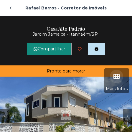
Rafael Barros - Corretor de Imóveis
Casa Alto Padrão
Jardim Jamaica - Itanhaém/SP
Compartilhar
Pronto para morar
Mais fotos