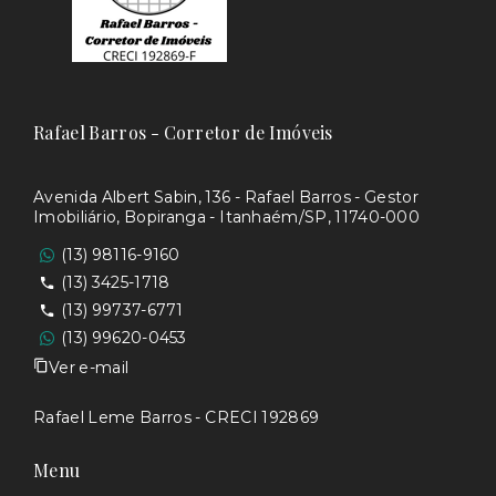
Rafael Barros - Corretor de Imóveis
Avenida Albert Sabin, 136 - Rafael Barros - Gestor
Imobiliário, Bopiranga - Itanhaém/SP, 11740-000
(13) 98116-9160
(13) 3425-1718
(13) 99737-6771
(13) 99620-0453
Ver e-mail
Rafael Leme Barros - CRECI 192869
Menu