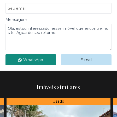
Mensagem
WhatsApp
E-mail
Imóveis similares
Usado