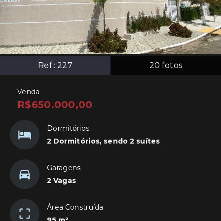
Ref.:
227
20
fotos
Venda
R$650.000,00
Dormitórios
2 Dormitórios, sendo 2 suítes
Garagens
2 Vagas
Área Construída
95 m²