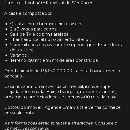
Jamaica , Itanhaém litoral sul de São Paulo.
A casa é composta por=
Quintal com churrasqueira e piscina;
2 a 3 vagas para carros;
Sala de TV e cozinha arejada;
1 banheiro social no pavimento inferior;
2 dormitórios no pavimento superior grande sendo os
dois suítes;
Varanda ;
Terreno 150 mt e 95 mt de área construída
Oportunidade de R$ 650.000,00 - aceita financiamento
bancário .
Casa nova em uma avenida comercial, imóvel super
arejada e iluminada. Bairro tranquilo, rua com vizinhos,
próximo a comércios locais e apenas 400 mts da praia.
Gostou do imóvel? Agende uma visita e venha conhecer
pessoalmente.
As informações estão sujeitas a alterações. Consulte o
corretor responsável.