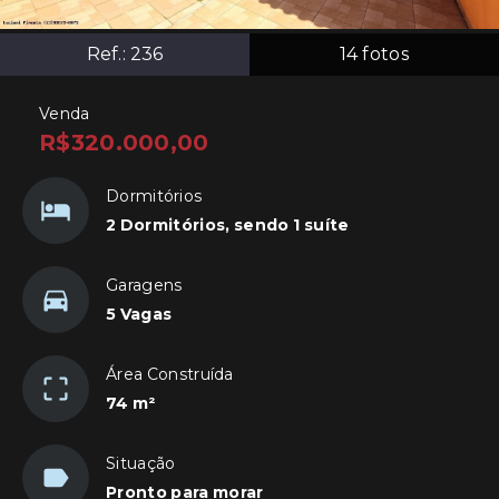
Ref.:
236
14
fotos
Venda
R$320.000,00
Dormitórios
2 Dormitórios, sendo 1 suíte
Garagens
5 Vagas
Área Construída
74 m²
Situação
Pronto para morar