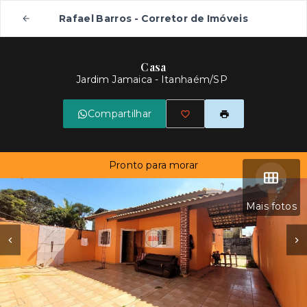
Rafael Barros - Corretor de Imóveis
Casa
Jardim Jamaica - Itanhaém/SP
Compartilhar
Pronto para morar
Mais fotos