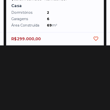
Casa
Dormitórios
2
Garagens
6
Área Construída
69
m²
R$299.000,00