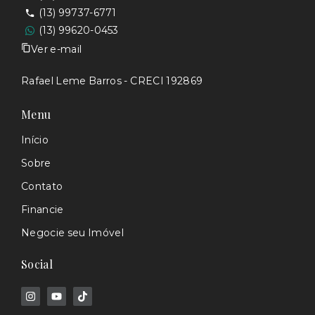
(13) 99737-6771
(13) 99620-0453
Ver e-mail
Rafael Leme Barros - CRECI 192869
Menu
Início
Sobre
Contato
Financie
Negocie seu Imóvel
Social