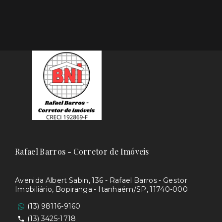
Rafael Barros - Corretor de Imóveis
Avenida Albert Sabin, 136 - Rafael Barros - Gestor
Imobiliário, Bopiranga - Itanhaém/SP, 11740-000
(13) 98116-9160
(13) 3425-1718