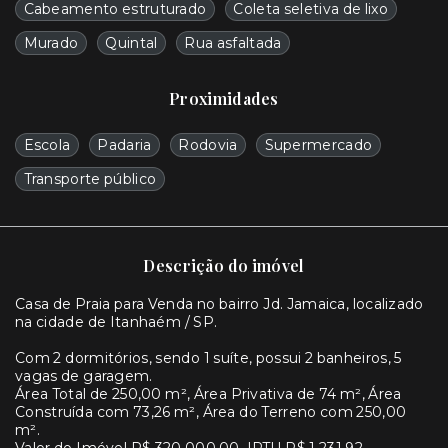
Cabeamento estruturado
Coleta seletiva de lixo
Murado
Quintal
Rua asfaltada
Proximidades
Escola
Padaria
Rodovia
Supermercado
Transporte público
Descrição do imóvel
Casa de Praia para Venda no bairro Jd. Jamaica, localizado
na cidade de Itanhaém / SP.
Com 2 dormitórios, sendo 1 suíte, possui 2 banheiros, 5
vagas de garagem.
Área Total de 250,00 m², Área Privativa de 74 m², Área
Construída com 73,26 m², Área do Terreno com 250,00
m².