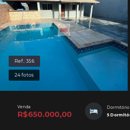
Ref.:
356
24
fotos
Venda
Dormitório
R$650.000,00
5 Dormitór