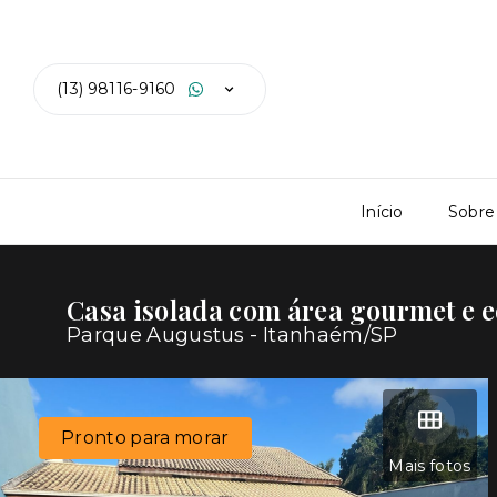
(13) 98116-9160
Início
Sobre
Casa isolada com área gourmet e e
Parque Augustus - Itanhaém/SP
Pronto para morar
Mais fotos