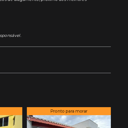
esponsável.
Pronto para morar