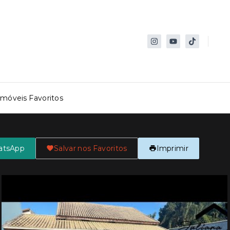
Imóveis Favoritos
atsApp
Salvar nos Favoritos
Imprimir