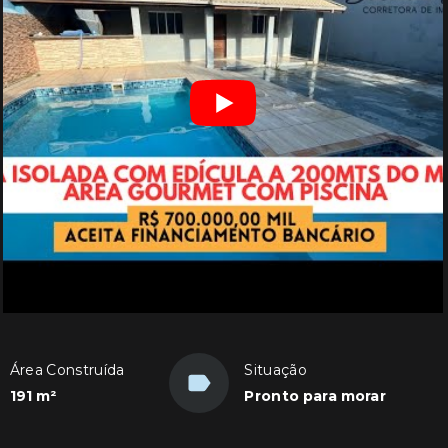
Área Construída
Situação
191 m²
Pronto para morar