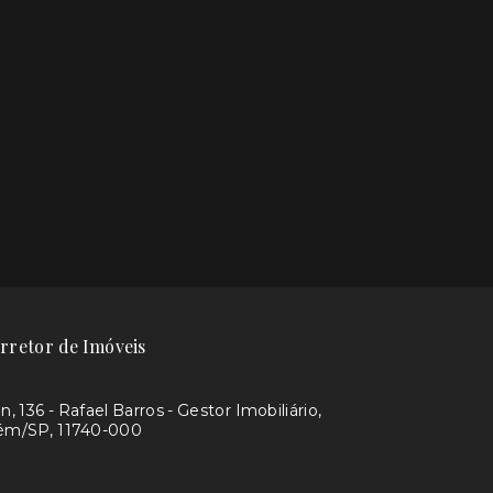
rretor de Imóveis
, 136 - Rafael Barros - Gestor Imobiliário,
aém/SP, 11740-000