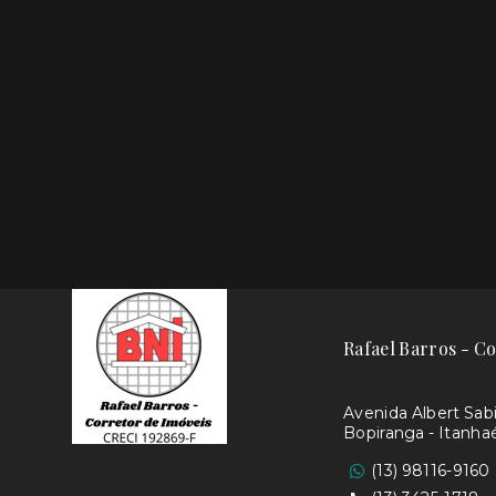
Rafael Barros - Co
Avenida Albert Sabin
Bopiranga - Itanh
(13) 98116-9160