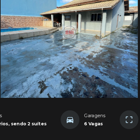
s
Garagens
ios, sendo 2 suítes
6 Vagas