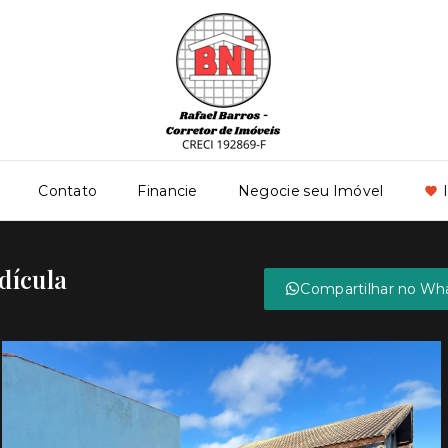
Contato
Financie
Negocie seu Imóvel
dícula
Compartilhar no Wh