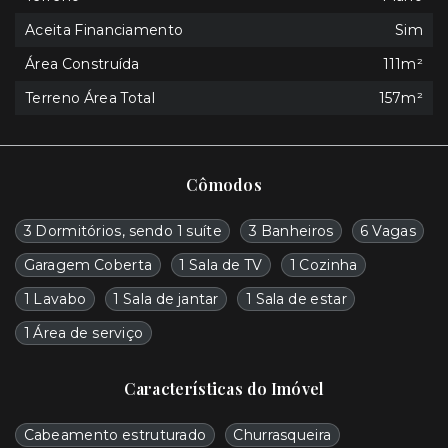
Aceita Financiamento
Sim
Área Construída
111m²
Terreno Área Total
157m²
Cômodos
3 Dormitórios, sendo 1 suíte
3 Banheiros
6 Vagas
Garagem Coberta
1 Sala de TV
1 Cozinha
1 Lavabo
1 Sala de jantar
1 Sala de estar
1 Área de serviço
Características do Imóvel
Cabeamento estruturado
Churrasqueira