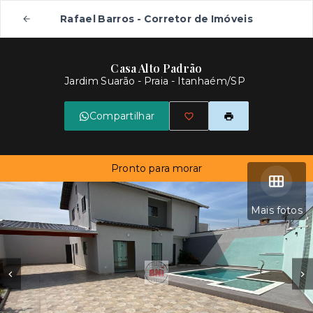
Rafael Barros - Corretor de Imóveis
Casa Alto Padrão
Jardim Suarão - Praia - Itanhaém/SP
Compartilhar
Pronto para morar
Mais fotos