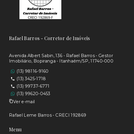
Rafael Barros - Corretor de Imóveis
Avenida Albert Sabin, 136 - Rafael Barros - Gestor
Imobiliário, Bopiranga - Itanhaém/SP, 11740-000
(13) 98116-9160
(13) 3425-1718
(13) 99737-6771
(13) 99620-0453
Ver e-mail
Rafael Leme Barros - CRECI 192869
Menu