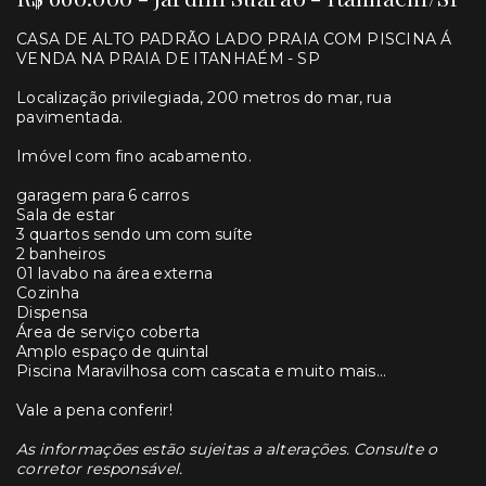
CASA DE ALTO PADRÃO LADO PRAIA COM PISCINA Á
VENDA NA PRAIA DE ITANHAÉM - SP
Localização privilegiada, 200 metros do mar, rua
pavimentada.
Imóvel com fino acabamento.
garagem para 6 carros
Sala de estar
3 quartos sendo um com suíte
2 banheiros
01 lavabo na área externa
Cozinha
Dispensa
Área de serviço coberta
Amplo espaço de quintal
Piscina Maravilhosa com cascata e muito mais...
Vale a pena conferir!
As informações estão sujeitas a alterações. Consulte o
corretor responsável.