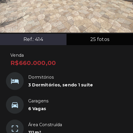
Ref.:
414
25
fotos
Venda
R$660.000,00
Dormitórios
3 Dormitórios, sendo 1 suíte
Garagens
6 Vagas
Área Construída
111 m²