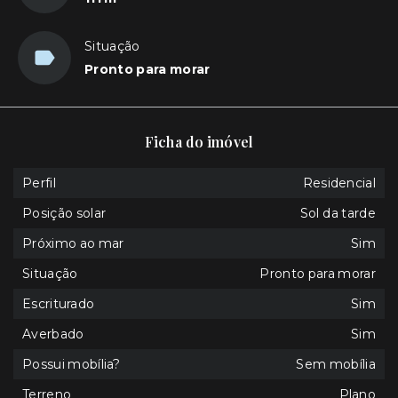
Situação
Pronto para morar
Ficha do imóvel
Perfil
Residencial
Posição solar
Sol da tarde
Próximo ao mar
Sim
Situação
Pronto para morar
Escriturado
Sim
Averbado
Sim
Possui mobília?
Sem mobília
Terreno
Plano