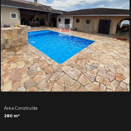
Área Construída
280 m²