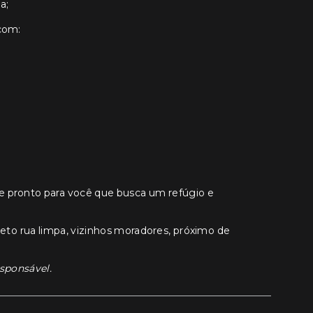
a;
 com:
e pronto para você que busca um refúgio e
eto rua limpa, vizinhos moradores, próximo de
esponsável.