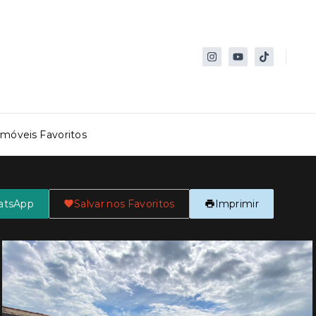
Imóveis Favoritos
atsApp
Salvar nos Favoritos
Imprimir