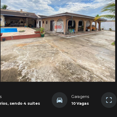
s
Garagens
rios, sendo 4 suítes
10 Vagas