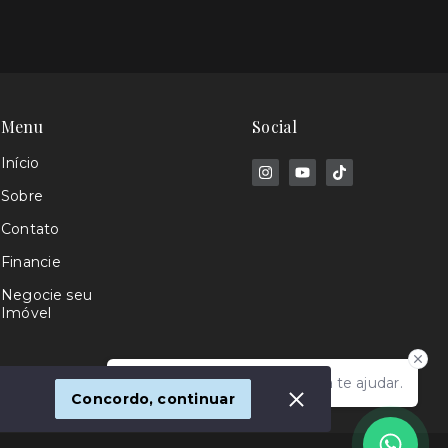
Menu
Social
Início
Sobre
Contato
Financie
Negocie seu
Imóvel
Olá! Estamos disponíveis para te ajudar.
Concordo, continuar