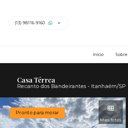
(13) 98116-9160
Início
Sobre
Casa Térrea
Recanto dos Bandeirantes - Itanhaém/SP
Pronto para morar
Mais fotos