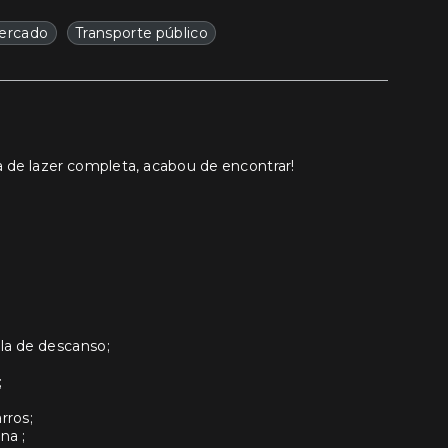
ercado
Transporte público
 de lazer completa, acabou de encontrar!
ala de descanso;
;
rros;
na ;