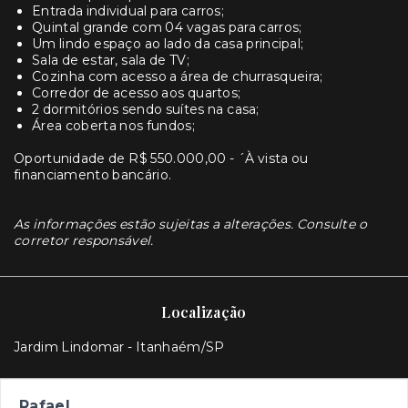
Entrada individual para carros;
Quintal grande com 04 vagas para carros;
Um lindo espaço ao lado da casa principal;
Sala de estar, sala de TV;
Cozinha com acesso a área de churrasqueira;
Corredor de acesso aos quartos;
2 dormitórios sendo suítes na casa;
Área coberta nos fundos;
Oportunidade de R$ 550.000,00 - ´À vista ou
financiamento bancário.
As informações estão sujeitas a alterações. Consulte o
corretor responsável.
Localização
Jardim Lindomar - Itanhaém/SP
Rafael