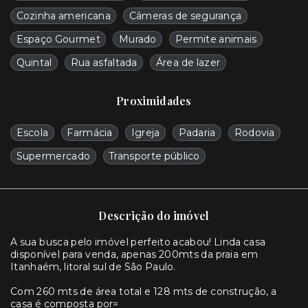
Cozinha americana
Câmeras de segurança
Espaço Gourmet
Murado
Permite animais
Quintal
Rua asfaltada
Área de lazer
Proximidades
Escola
Farmácia
Igreja
Padaria
Rodovia
Supermercado
Transporte público
Descrição do imóvel
A sua busca pelo imóvel perfeito acabou! Linda casa
disponível para venda, apenas 200mts da praia em
Itanhaém, litoral sul de São Paulo.
Com 260 mts de área total e 128 mts de construção, a
casa é composta por=