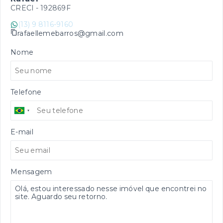
CRECI -
192869F
(13) 9 8116-9160
rafaellemebarros@gmail.com
Nome
Telefone
E-mail
Mensagem