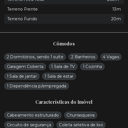
Terreno Frente
13m
Terreno Fundo
20m
Cômodos
2 Dormitórios, sendo 1 suíte
2 Banheiros
4 Vagas
Garagem Coberta
1 Sala de TV
1 Cozinha
1 Sala de jantar
1 Sala de estar
1 Dependência p/empregada
Características do Imóvel
Cabeamento estruturado
Churrasqueira
Circuito de segurança
Coleta seletiva de lixo