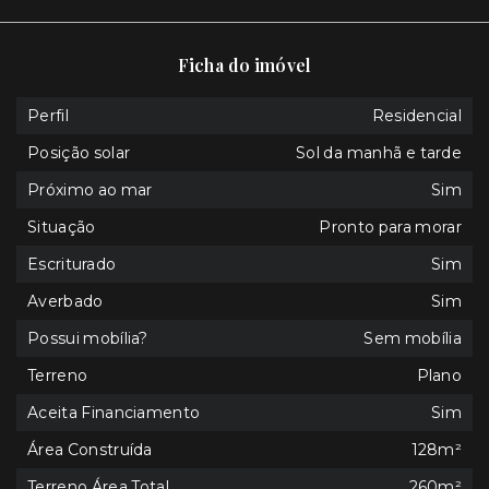
Ficha do imóvel
Perfil
Residencial
Posição solar
Sol da manhã e tarde
Próximo ao mar
Sim
Situação
Pronto para morar
Escriturado
Sim
Averbado
Sim
Possui mobília?
Sem mobília
Terreno
Plano
Aceita Financiamento
Sim
Área Construída
128m²
Terreno Área Total
260m²