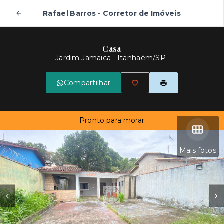
Rafael Barros - Corretor de Imóveis
Casa
Jardim Jamaica - Itanhaém/SP
Compartilhar
Pronto para morar
Mais fotos