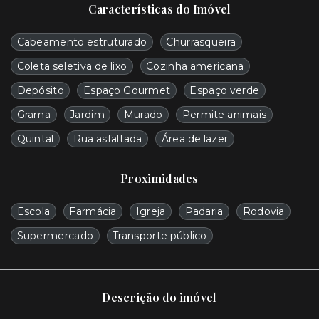
Características do Imóvel
Cabeamento estruturado
Churrasqueira
Coleta seletiva de lixo
Cozinha americana
Depósito
Espaço Gourmet
Espaço verde
Grama
Jardim
Murado
Permite animais
Quintal
Rua asfaltada
Área de lazer
Proximidades
Escola
Farmácia
Igreja
Padaria
Rodovia
Supermercado
Transporte público
Descrição do imóvel