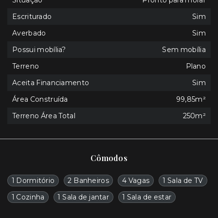
Situação
Pronto para morar
Escriturado
Sim
Averbado
Sim
Possui mobília?
Sem mobília
Terreno
Plano
Aceita Financiamento
Sim
Área Construída
99,85m²
Terreno Área Total
250m²
Cômodos
1 Dormitório
2 Banheiros
4 Vagas
1 Sala de TV
1 Cozinha
1 Sala de jantar
1 Sala de estar