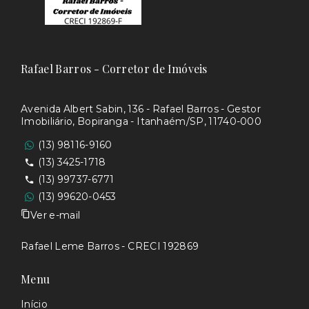
Rafael Barros - Corretor de Imóveis
Avenida Albert Sabin, 136 - Rafael Barros - Gestor
Imobiliário, Bopiranga - Itanhaém/SP, 11740-000
(13) 98116-9160
(13) 3425-1718
(13) 99737-6771
(13) 99620-0453
Ver e-mail
Rafael Leme Barros - CRECI 192869
Menu
Início