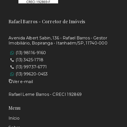
Rafael Barros - Corretor de Imóveis
Avenida Albert Sabin, 136 - Rafael Barros - Gestor
Imobiliário, Bopiranga - Itanhaém/SP, 11740-000
(13) 98116-9160
(13) 3425-1718
(13) 99737-6771
(13) 99620-0453
Ver e-mail
Rafael Leme Barros - CRECI 192869
Menu
Início