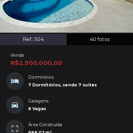
Ref.:
504
40
fotos
Venda
R$2.900.000,00
Dormitórios
7 Dormitórios, sendo 7 suítes
Garagens
6 Vagas
Área Construída
696,02 m²