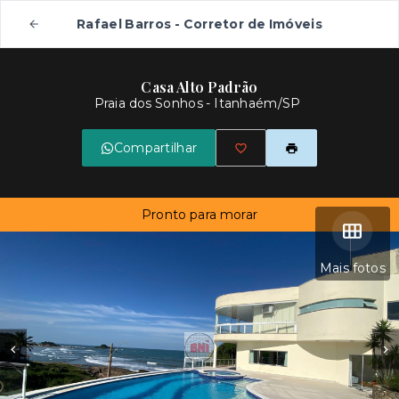
Rafael Barros - Corretor de Imóveis
Casa Alto Padrão
Praia dos Sonhos - Itanhaém/SP
Compartilhar
Pronto para morar
Mais fotos