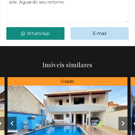
WhatsApp
E-mail
Imóveis similares
Usado