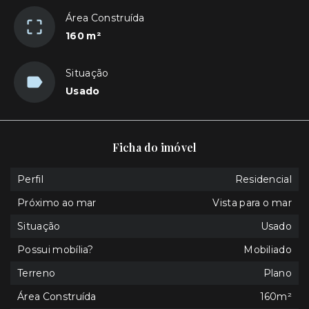
Área Construída
160 m²
Situação
Usado
Ficha do imóvel
Perfil
Residencial
Próximo ao mar
Vista para o mar
Situação
Usado
Possui mobília?
Mobiliado
Terreno
Plano
Área Construída
160m²