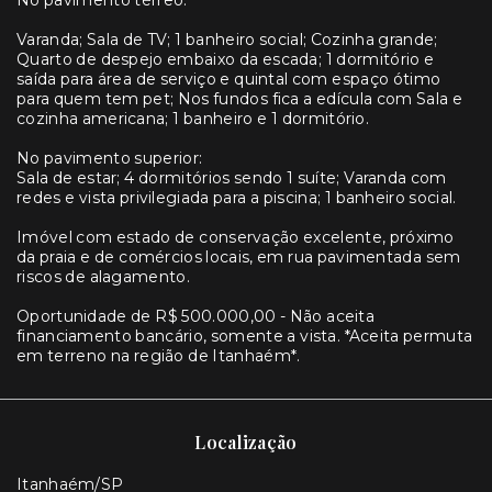
No pavimento térreo:
Varanda; Sala de TV; 1 banheiro social; Cozinha grande;
Quarto de despejo embaixo da escada; 1 dormitório e
saída para área de serviço e quintal com espaço ótimo
para quem tem pet; Nos fundos fica a edícula com Sala e
cozinha americana; 1 banheiro e 1 dormitório.
No pavimento superior:
Sala de estar; 4 dormitórios sendo 1 suíte; Varanda com
redes e vista privilegiada para a piscina; 1 banheiro social.
Imóvel com estado de conservação excelente, próximo
da praia e de comércios locais, em rua pavimentada sem
riscos de alagamento.
Oportunidade de R$ 500.000,00 - Não aceita
financiamento bancário, somente a vista. *Aceita permuta
em terreno na região de Itanhaém*.
Localização
Itanhaém/SP