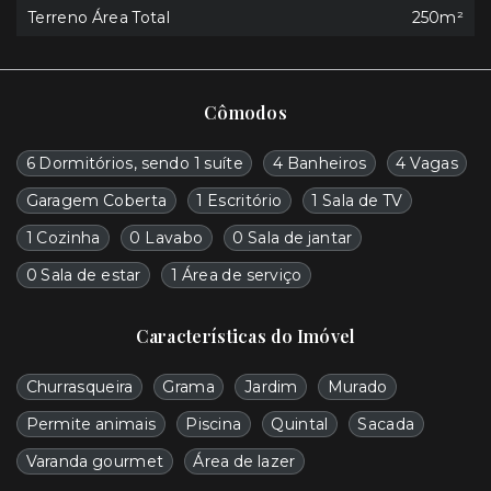
Terreno Área Total
250m²
Cômodos
6 Dormitórios, sendo 1 suíte
4 Banheiros
4 Vagas
Garagem Coberta
1 Escritório
1 Sala de TV
1 Cozinha
0 Lavabo
0 Sala de jantar
0 Sala de estar
1 Área de serviço
Características do Imóvel
Churrasqueira
Grama
Jardim
Murado
Permite animais
Piscina
Quintal
Sacada
Varanda gourmet
Área de lazer