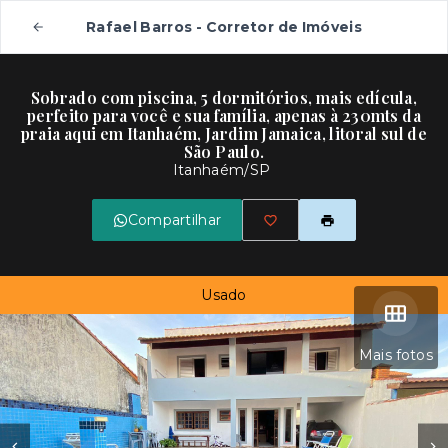
Rafael Barros - Corretor de Imóveis
Sobrado com piscina, 5 dormitórios, mais edícula,
perfeito para você e sua família, apenas à 230mts da
praia aqui em Itanhaém, Jardim Jamaica, litoral sul de
São Paulo.
Itanhaém/SP
Compartilhar
Usado
Mais fotos