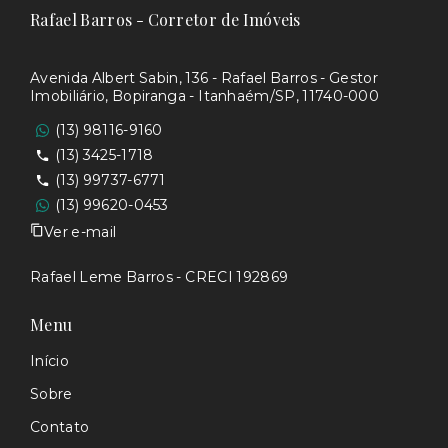
Rafael Barros - Corretor de Imóveis
Avenida Albert Sabin, 136 - Rafael Barros - Gestor
Imobiliário, Bopiranga - Itanhaém/SP, 11740-000
(13) 98116-9160
(13) 3425-1718
(13) 99737-6771
(13) 99620-0453
Ver e-mail
Rafael Leme Barros - CRECI 192869
Menu
Início
Sobre
Contato