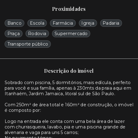
Proximidades
Banco
Escola
Farmácia
Igreja
Padaria
Praça
Rodovia
Supermercado
Transporte público
Descrição do imóvel
Sobrado com piscina, 5 dormitórios, mais edícula, perfeito
para você e sua família, apenas à 230mts da praia aqui em
Itanhaém, Jardim Jamaica, litoral sul de São Paulo.
Com 250m² de área total e 160m² de construção, o imóvel
é composto por:
Logo na entrada ele conta com uma bela área de lazer
com churrasqueira, lavabo, pia e uma piscina grande de
alvenaria e vaga para uns 5 carros;