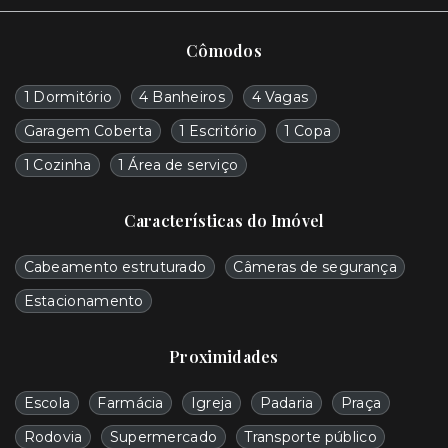
Cômodos
1 Dormitório
4 Banheiros
4 Vagas
Garagem Coberta
1 Escritório
1 Copa
1 Cozinha
1 Área de serviço
Características do Imóvel
Cabeamento estruturado
Câmeras de segurança
Estacionamento
Proximidades
Escola
Farmácia
Igreja
Padaria
Praça
Rodovia
Supermercado
Transporte público