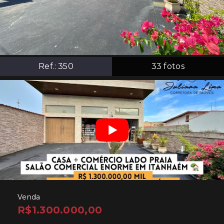
Ref.:
350
33
fotos
Venda
R$1.300.000,00