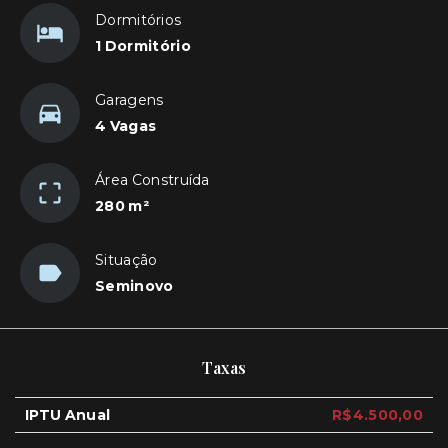
Dormitórios
1 Dormitório
Garagens
4 Vagas
Área Construída
280 m²
Situação
Seminovo
Taxas
IPTU Anual
R$4.500,00