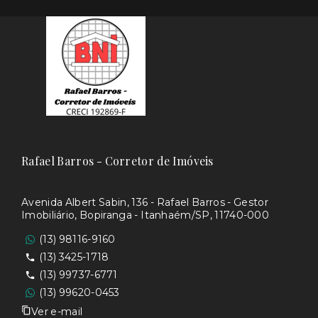
Rafael Barros - Corretor de Imóveis
Avenida Albert Sabin, 136 - Rafael Barros - Gestor
Imobiliário, Bopiranga - Itanhaém/SP, 11740-000
(13) 98116-9160
(13) 3425-1718
(13) 99737-6771
(13) 99620-0453
Ver e-mail