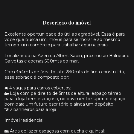
Descrição do imóvel
Excelente oportunidade do útil ao agradável. Essa é para
você que busca um imóvel para se morar e ao mesmo
tempo, um comércio para trabalhar aqui na praia!
Localizando na Avenida Albert Sabin, próximo ao Balneário
Gaivotas e apenas 500mts do mar.
Com 344mts de área total e 280mts de área construída,
esse sobrado é composto por:
🚘 4 vagas para carros cobertos;
🏡 Loja com pé direito de 5mts de altura, espaço térreo
para a loja bem espaçoso, no pavimento superior espaço
bom para um futuro escritório e ainda um depósito!;
🚾 2 banheiros para a loja;
Imóvel residencial:
🏡 Área de lazer espaçosa com ducha e quintal;