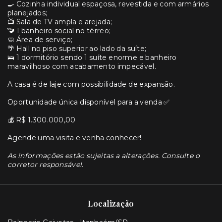
🍳 Cozinha individual espaçosa, revestida e com armários
planejados;
📺 Sala de TV ampla e arejada;
🚾 1 banheiro social no térreo;
🧼 Área de serviço;
🌴 Hall no piso superior ao lado da suíte;
🛌 1 dormitório sendo 1 suíte enorme e banheiro
maravilhoso com acabamento impecável.
A casa é de laje com possibilidade de expansão.
Oportunidade única disponível para a venda ✅
💰 R$ 1.300.000,00
Agende uma visita e venha conhecer!
As informações estão sujeitas a alterações. Consulte o
corretor responsável.
Localização