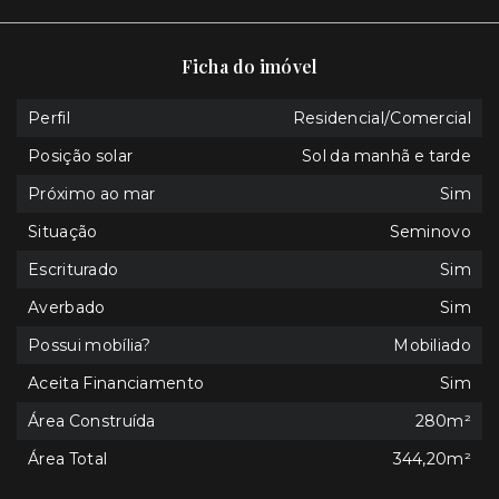
Ficha do imóvel
Perfil
Residencial/Comercial
Posição solar
Sol da manhã e tarde
Próximo ao mar
Sim
Situação
Seminovo
Escriturado
Sim
Averbado
Sim
Possui mobília?
Mobiliado
Aceita Financiamento
Sim
Área Construída
280m²
Área Total
344,20m²