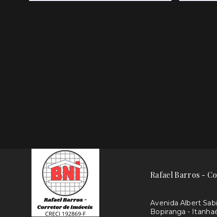
Rafael Barros - Co
Avenida Albert Sabin
Bopiranga - Itanh