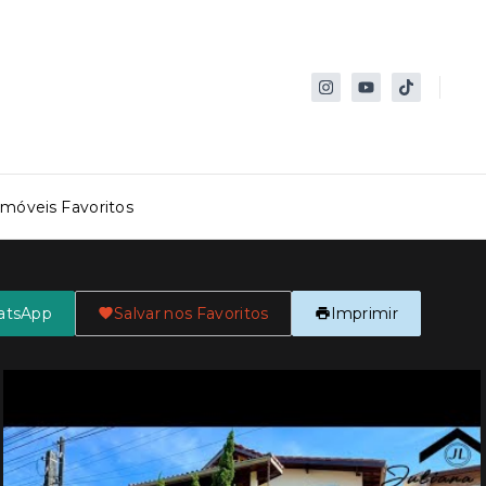
Imóveis Favoritos
atsApp
Salvar nos Favoritos
Imprimir